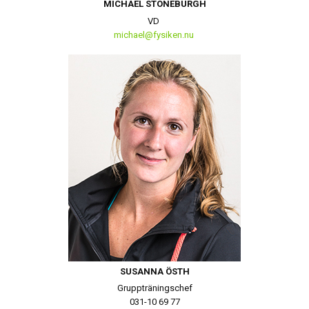
MICHAEL STONEBURGH
VD
michael@fysiken.nu
SUSANNA ÖSTH
Gruppträningschef
031-10 69 77