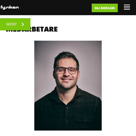
BLI MEDLEM
MENY
MEDARBETARE