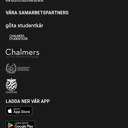
Riksidrottsuniversitetet
VÅRA SAMARBETSPARTNERS
LADDA NER VÅR APP