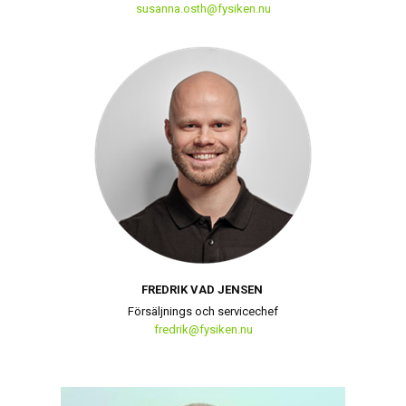
susanna.osth@fysiken.nu
FREDRIK VAD JENSEN
Försäljnings och servicechef
fredrik@fysiken.nu