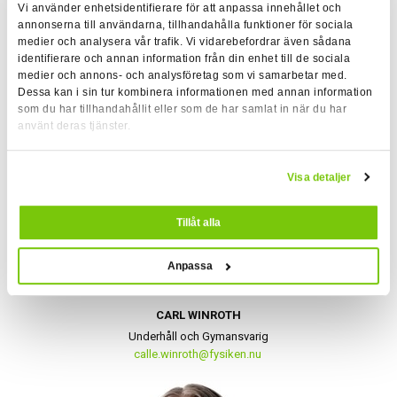
daniel.sletten.winberg@fysiken.nu
Vi använder enhetsidentifierare för att anpassa innehållet och
annonserna till användarna, tillhandahålla funktioner för sociala
medier och analysera vår trafik. Vi vidarebefordrar även sådana
identifierare och annan information från din enhet till de sociala
medier och annons- och analysföretag som vi samarbetar med.
Dessa kan i sin tur kombinera informationen med annan information
som du har tillhandahållit eller som de har samlat in när du har
använt deras tjänster.
Visa detaljer
Tillåt alla
Anpassa
CARL WINROTH
Underhåll och Gymansvarig
calle.winroth@fysiken.nu