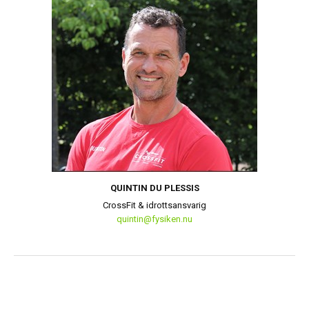
QUINTIN DU PLESSIS
CrossFit & idrottsansvarig
quintin@fysiken.nu