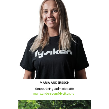
MARIA ANDERSSON
Gruppträningsadministratör
maria.andersson@fysiken.nu