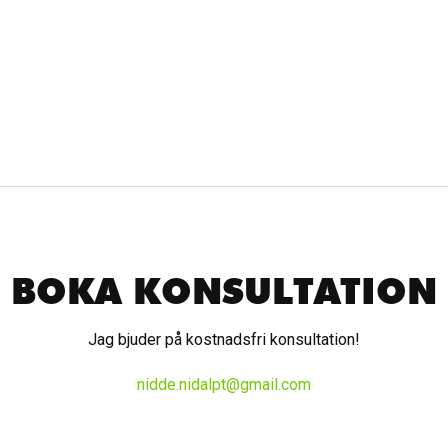
BOKA KONSULTATION
Jag bjuder på kostnadsfri konsultation!
nidde.nidalpt@gmail.com