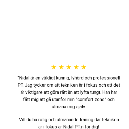
★
★
★
★
★
"Nidal är en väldigt kunnig, lyhörd och professionell
PT. Jag tycker om att tekniken är i fokus och att det
är viktigare att göra rätt än att lyfta tungt. Han har
fått mig att gå utanför min ”comfort zone” och
utmana mig själv.
Vill du ha rolig och utmanande träning där tekniken
är i fokus är Nidal PT:n för dig!