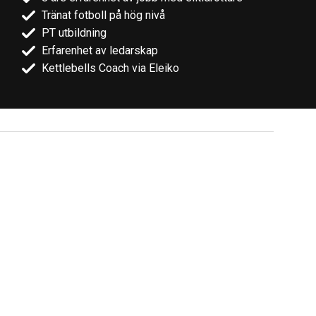
Tränat fotboll på hög nivå
PT utbildning
Erfarenhet av ledarskap
Kettlebells Coach via Eleiko