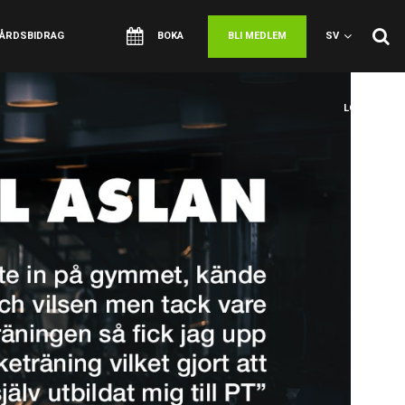
VÅRDSBIDRAG
BOKA
BLI MEDLEM
SV
LOGGA IN