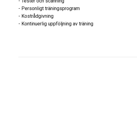
- Tester och scanning
- Personligt träningsprogram
- Kostrådgivning
-
Kontinuerlig uppföljning av träning