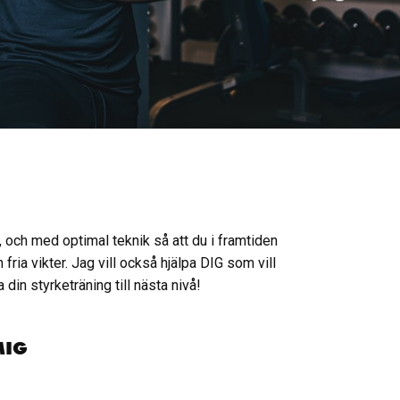
rt, och med optimal teknik så att du i framtiden
ia vikter. Jag vill också hjälpa DIG som vill
 din styrketräning till nästa nivå!
MIG