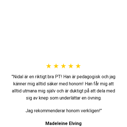
★
★
★
★
★
"Nidal är en riktigt bra PT! Han är pedagogisk och jag
känner mig alltid säker med honom! Han får mig att
alltid utmana mig själv och är duktigt på att dela med
sig av knep som underlättar en övning.
Jag rekommenderar honom verkligen!"
Madeleine Elving