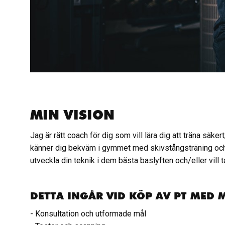
MIN VISION
Jag är rätt coach för dig som vill lära dig att träna säke
känner dig bekväm i gymmet med skivstångsträning och fr
utveckla din teknik i dem bästa baslyften och/eller vill ta
DETTA INGÅR VID KÖP AV PT MED 
- Konsultation och utformade mål