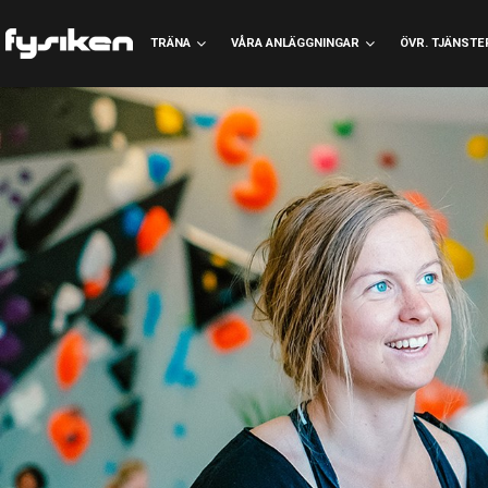
TRÄNA
VÅRA ANLÄGGNINGAR
ÖVR. TJÄNSTE