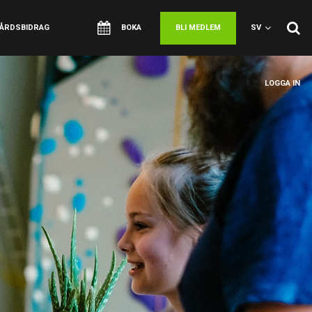
VÅRDSBIDRAG
BOKA
BLI MEDLEM
SV
LOGGA IN