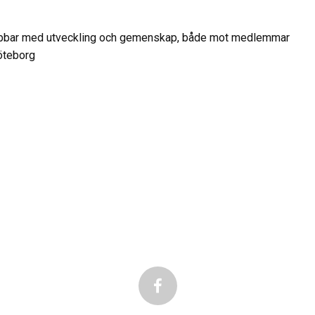
 jobbar med utveckling och gemenskap, både mot medlemmar
Göteborg