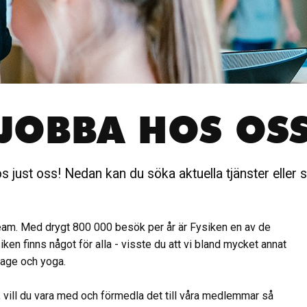
JOBBA HOS OS
 hos just oss! Nedan kan du söka aktuella tjänster eller
t team. Med drygt 800 000 besök per år är Fysiken en av de
ken finns något för alla - visste du att vi bland mycket annat
ssage och yoga.
, vill du vara med och förmedla det till våra medlemmar så