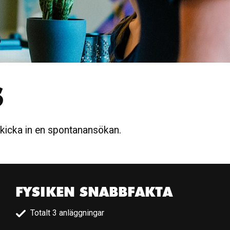
S
 skicka in en spontanansökan.
FYSIKEN SNABBFAKTA
Totalt 3 anläggningar