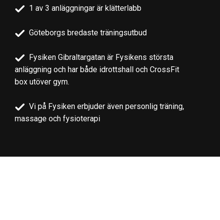
1 av 3 anläggningar är klätterlabb
Göteborgs bredaste träningsutbud
Fysiken Gibraltargatan är Fysikens största
anläggning och har både idrottshall och CrossFit
box utöver gym.
Vi på Fysiken erbjuder även personlig träning,
massage och fysioterapi