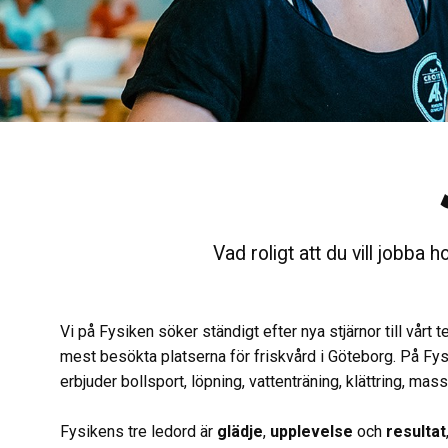
Vad roligt att du vill jobba
Vi på Fysiken söker ständigt efter nya stjärnor till vår
mest besökta platserna för friskvård i Göteborg. På Fysi
erbjuder bollsport, löpning, vattenträning, klättring, ma
Fysikens tre ledord är
glädje
,
upplevelse
och
resultat