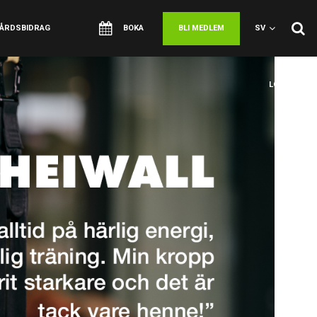
VÅRDSBIDRAG
BOKA
BLI MEDLEM
SV
LOGGA IN