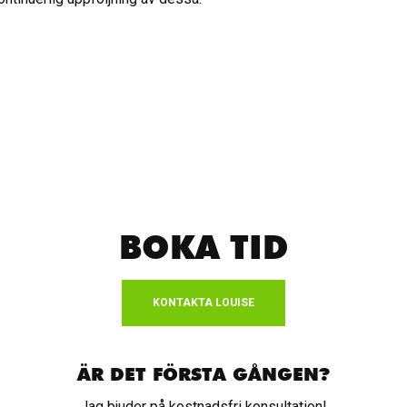
BOKA TID
KONTAKTA LOUISE
ÄR DET FÖRSTA GÅNGEN?
Jag bjuder på kostnadsfri konsultation!