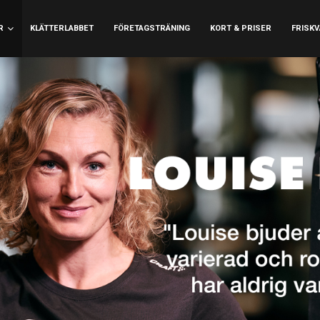
R
KLÄTTERLABBET
FÖRETAGSTRÄNING
KORT & PRISER
FRISK