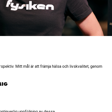
rspektiv. Mitt mål är att främja hälsa och livskvalitet, genom
MIG
kontinuerlig uppföljning av dessa.