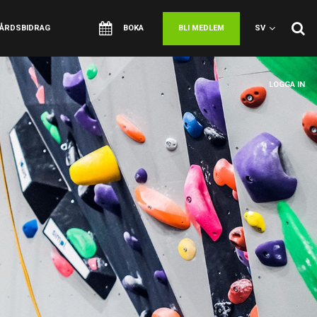
VÅRDSBIDRAG
BOKA
BLI MEDLEM
SV
LOGGA IN