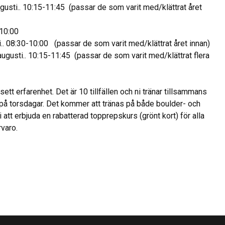
augusti.. 10:15-11:45 (passar de som varit med/klättrat året
-10:00
i.. 08:30-10:00 (passar de som varit med/klättrat året innan)
ugusti.. 10:15-11:45 (passar de som varit med/klättrat flera
ett erfarenhet. Det är 10 tillfällen och ni tränar tillsammans
 på torsdagar. Det kommer att tränas på både boulder- och
t erbjuda en rabatterad topprepskurs (grönt kort) för alla
rvaro.