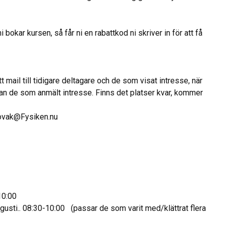
i bokar kursen, så får ni en rabattkod ni skriver in för att få
mail till tidigare deltagare och de som visat intresse, när
dan de som anmält intresse. Finns det platser kvar, kommer
a.novak@Fysiken.nu
-10:00
augusti.. 08:30-10:00 (passar de som varit med/klättrat flera