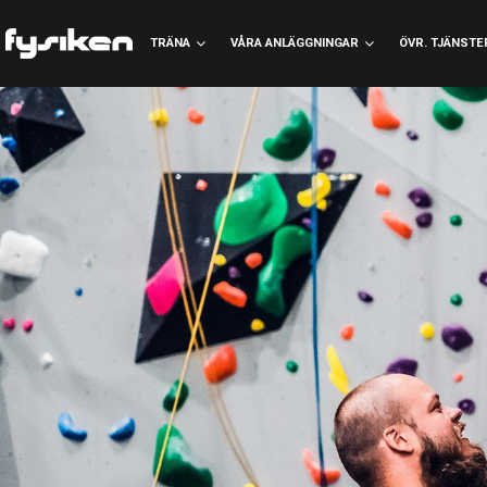
TRÄNA
VÅRA ANLÄGGNINGAR
ÖVR. TJÄNSTE