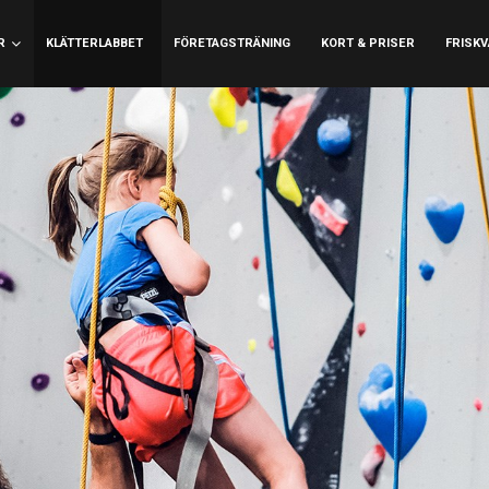
R
KLÄTTERLABBET
FÖRETAGSTRÄNING
KORT & PRISER
FRISK