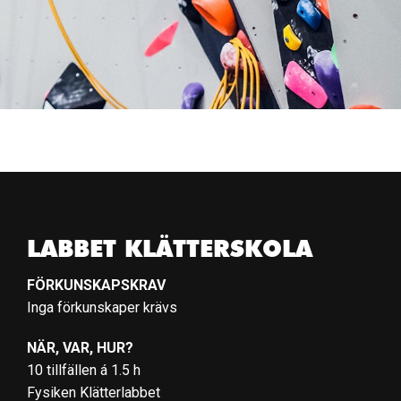
LABBET KLÄTTERSKOLA
FÖRKUNSKAPSKRAV
Inga förkunskaper krävs
NÄR, VAR, HUR?
10 tillfällen á 1.5 h
Fysiken Klätterlabbet