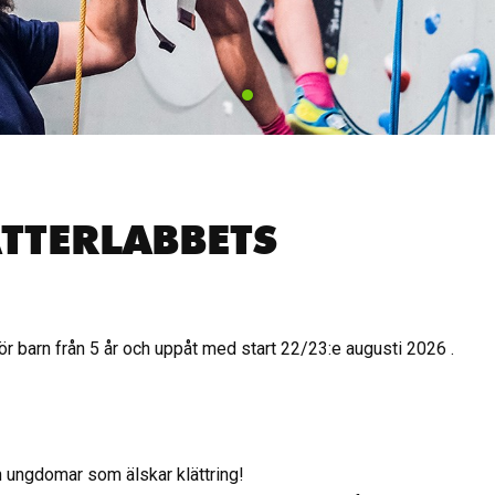
TTERLABBETS
för barn från 5 år och uppåt med start 22/23:e augusti 2026 .
h ungdomar som älskar klättring!