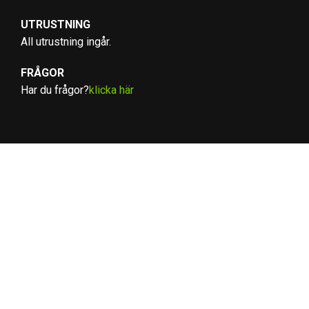
UTRUSTNING
All utrustning ingår.
FRÅGOR
Har du frågor?
klicka här